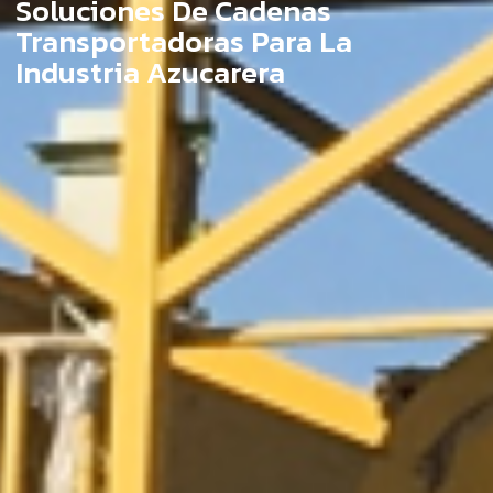
Soluciones De Cadenas
Transportadoras Para La
Industria Azucarera