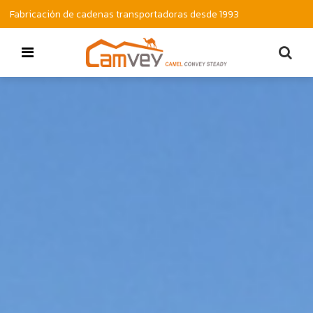
Fabricación de cadenas transportadoras desde 1993