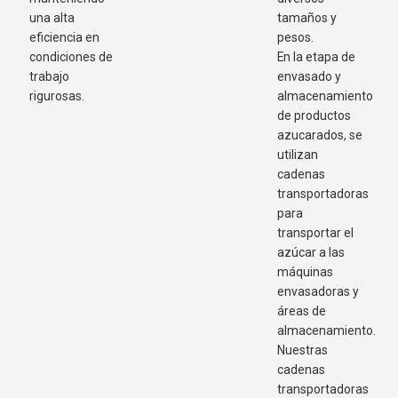
una alta
tamaños y
eficiencia en
pesos.
condiciones de
En la etapa de
trabajo
envasado y
rigurosas.
almacenamiento
de productos
azucarados, se
utilizan
cadenas
transportadoras
para
transportar el
azúcar a las
máquinas
envasadoras y
áreas de
almacenamiento.
Nuestras
cadenas
transportadoras