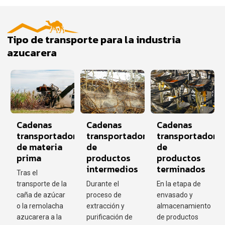
Tipo de transporte para la industria
azucarera
Cadenas
Cadenas
Cadenas
transportadoras
transportadoras
transportadora
de materia
de
de
prima
productos
productos
intermedios
terminados
Tras el
transporte de la
Durante el
En la etapa de
caña de azúcar
proceso de
envasado y
o la remolacha
extracción y
almacenamiento
azucarera a la
purificación de
de productos