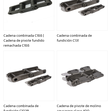
Cadena combinada C188 |
Cadena combinada de
Cadena de pivote fundido
fundición C131
remachada C188
Cadena combinada de
Cadena de pivote de molino
fundición C102B
azucarero clase 400