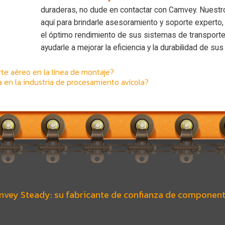
duraderas, no dude en contactar con Camvey. Nuestr
aquí para brindarle asesoramiento y soporte experto,
el óptimo rendimiento de sus sistemas de transport
ayudarle a mejorar la eficiencia y la durabilidad de su
rte aéreo en la línea de montaje?
ea en la industria de procesamiento avícola?
vey Steady: su fabricante de confianza de component