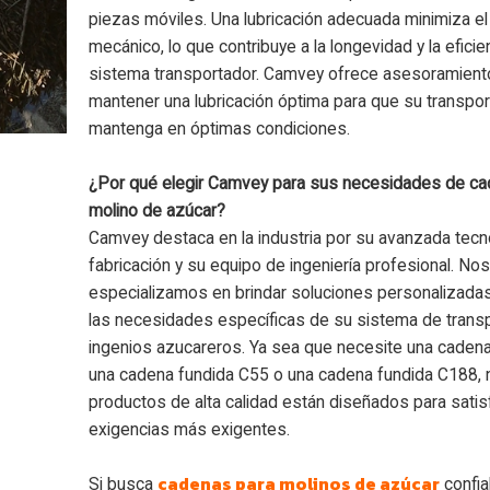
piezas móviles. Una lubricación adecuada minimiza e
mecánico, lo que contribuye a la longevidad y la eficie
sistema transportador. Camvey ofrece asesoramien
mantener una lubricación óptima para que su transpo
mantenga en óptimas condiciones.
¿Por qué elegir Camvey para sus necesidades de c
molino de azúcar?
Camvey destaca en la industria por su avanzada tecn
fabricación y su equipo de ingeniería profesional. No
especializamos en brindar soluciones personalizada
las necesidades específicas de su sistema de trans
ingenios azucareros. Ya sea que necesite una cadena
una cadena fundida C55 o una cadena fundida C188, 
productos de alta calidad están diseñados para satis
exigencias más exigentes.
cadenas para molinos de azúcar
Si busca
confia