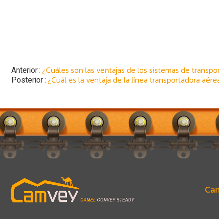
¿Cuáles son las ventajas de los sistemas de transpo
Anterior
¿Cuál es la ventaja de la línea transportadora aér
Posterior
Cam