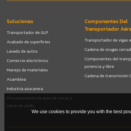
Soluciones
Componentes Del
Transportador Aér
Transportador de GLP
Transportador de vigas e
Acabado de superficies
Cadena de orugas cerra
Lavado de autos
Componentes del transp
Comercio electrónico
potencia y libre
Manejo de materiales
Cadena de transmisión C
Asamblea
Industria azucarera
Procesamiento de aves de corral y
carne de cerdo
We use cookies to provide you with the best poss