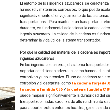
El entorno de los ingenios azucareros se caracteriza 
humedad y materiales corrosivos, lo que puede acele
significativamente el envejecimiento de los sistemas
transportadores. Para mantener un transportador efic
duradero, es fundamental seleccionar la cadena adec
ingenio azucarero. La calidad de la cadena es fundam
determinar la vida útil del sistema transportador.
Por qué la calidad del material de la cadena es impor
ingenios azucareros
En los ingenios azucareros, el sistema transportado
soportar condiciones adversas, como humedad, sust
corrosivas y uso intensivo. El uso de cadenas resiste
la cadena forjada 
corrosión y al desgaste, como
la cadena fundida C55
la cadena fundida C18
y
puede mejorar significativamente la durabilidad del s
transportador. Estas cadenas de alto rendimiento es
para soportar estos entornos hostiles, garantizando 