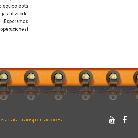
o equipo está
 garantizando
e. ¡Esperamos
s operaciones!
es para transportadores