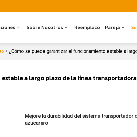
uciones
Sobre Nosotros
Reemplazo
Pareja
Se
cto
/
¿Cómo se puede garantizar el funcionamiento estable a largo 
stable a largo plazo de la línea transportadora
Mejore la durabilidad del sistema transportador 
azucarero