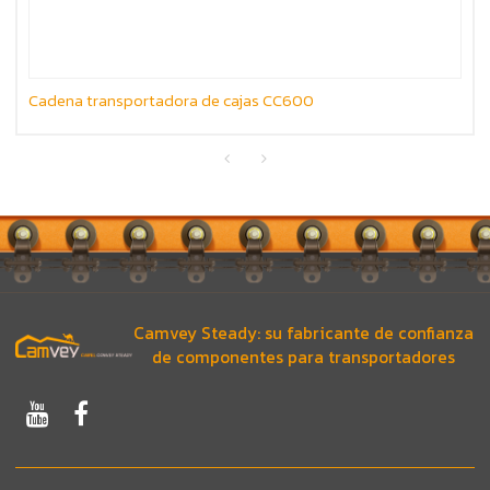
Cadena transportadora de cajas CC600
Camvey Steady: su fabricante de confianza
de componentes para transportadores