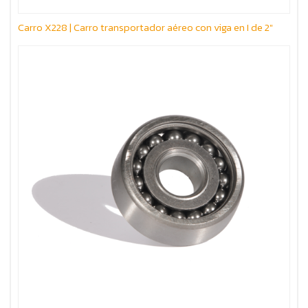
Carro X228 | Carro transportador aéreo con viga en I de 2"