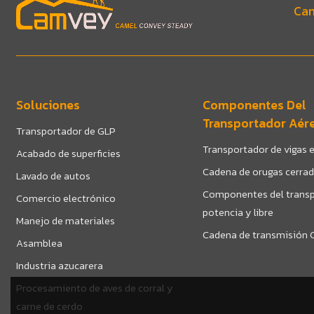
Cam
Soluciones
Componentes Del
Transportador Aér
Transportador de GLP
Transportador de vigas e
Acabado de superficies
Cadena de orugas cerra
Lavado de autos
Componentes del transp
Comercio electrónico
potencia y libre
Manejo de materiales
Cadena de transmisión C
Asamblea
Industria azucarera
Procesamiento de aves de corral y
carne de cerdo