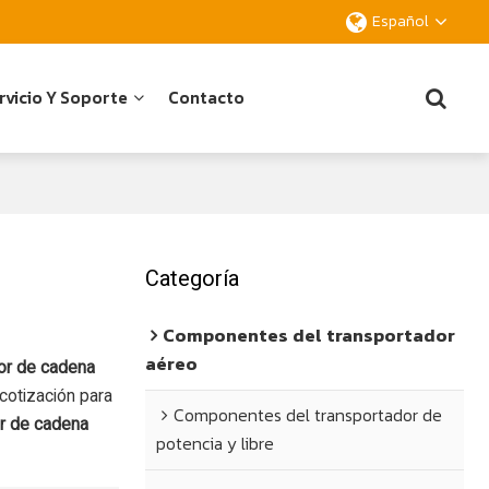
Español
rvicio Y Soporte
Contacto
Categoría
Componentes del transportador
aéreo
or de cadena
cotización para
Componentes del transportador de
or de cadena
potencia y libre