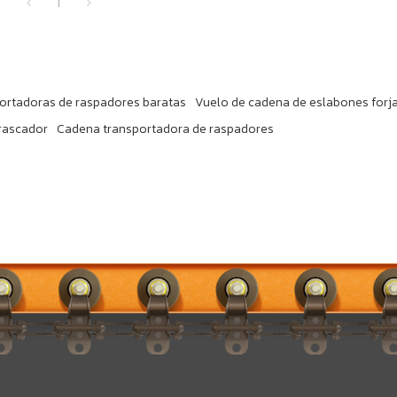
1
ortadoras de raspadores baratas
Vuelo de cadena de eslabones forj
rascador
Cadena transportadora de raspadores