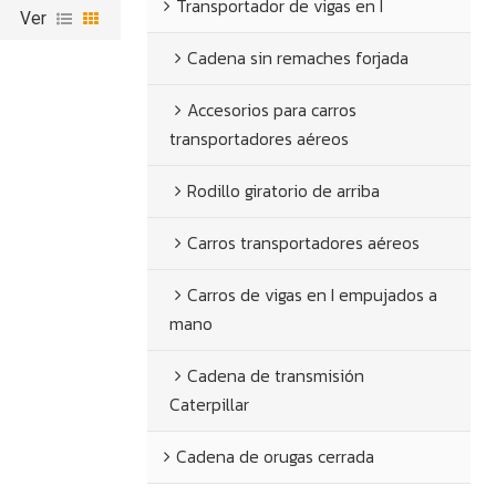
Transportador de vigas en I
Ver
Cadena sin remaches forjada
Accesorios para carros
transportadores aéreos
Rodillo giratorio de arriba
Carros transportadores aéreos
Carros de vigas en I empujados a
mano
Cadena de transmisión
Caterpillar
Cadena de orugas cerrada