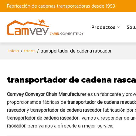
Fabricación de cadenas transportadoras desde 1993
Productos
Sol
Inicio
todos
/
/
transportador de cadena rascador
transportador de cadena rasc
Camvey Conveyor Chain Manufacturer
es un fabricante y pro
proporcionamos fábricas de
transportador de cadena rascad
rascador
y
transportador de cadena rascador
fabricación por 
transportador de cadena rascador
, vamos a responder de un
rascador
, pero vamos a ofrecerle un mejor servicio.