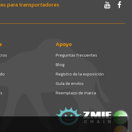
es para transportadores
e
Apoyo
tros
Preguntas frecuentes
Blog
ado
Registro de la exposición
Guía de envíos
os
Reemplazo de marca