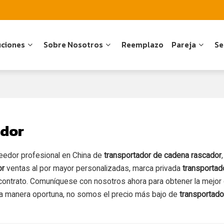
uciones
Sobre Nosotros
Reemplazo
Pareja
Se
ador
veedor profesional en China de
transportador de cadena rascador
,
or
ventas al por mayor personalizadas, marca privada
transportad
contrato. Comuníquese con nosotros ahora para obtener la mejor 
a manera oportuna, no somos el precio más bajo de
transportad