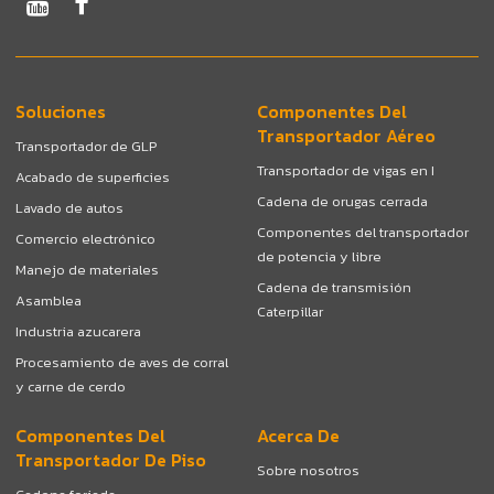
Soluciones
Componentes Del
Transportador Aéreo
Transportador de GLP
Transportador de vigas en I
Acabado de superficies
Cadena de orugas cerrada
Lavado de autos
Componentes del transportador
Comercio electrónico
de potencia y libre
Manejo de materiales
Cadena de transmisión
Asamblea
Caterpillar
Industria azucarera
Procesamiento de aves de corral
y carne de cerdo
Componentes Del
Acerca De
Transportador De Piso
Sobre nosotros