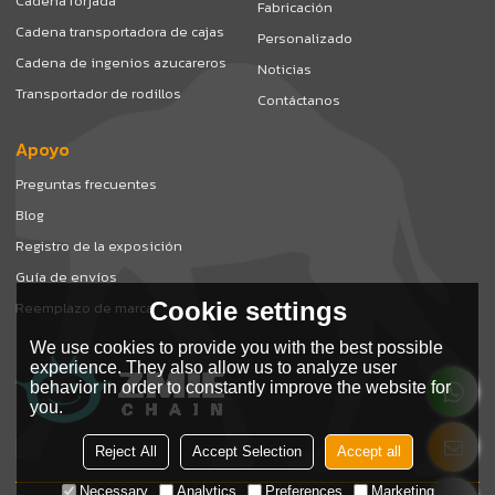
Cadena forjada
Fabricación
Cadena transportadora de cajas
Personalizado
Cadena de ingenios azucareros
Noticias
Transportador de rodillos
Contáctanos
Apoyo
Preguntas frecuentes
Blog
Registro de la exposición
Guía de envíos
Cookie settings
Reemplazo de marca
We use cookies to provide you with the best possible
experience. They also allow us to analyze user
behavior in order to constantly improve the website for
you.
Reject All
Accept Selection
Accept all
Necessary
Analytics
Preferences
Marketing