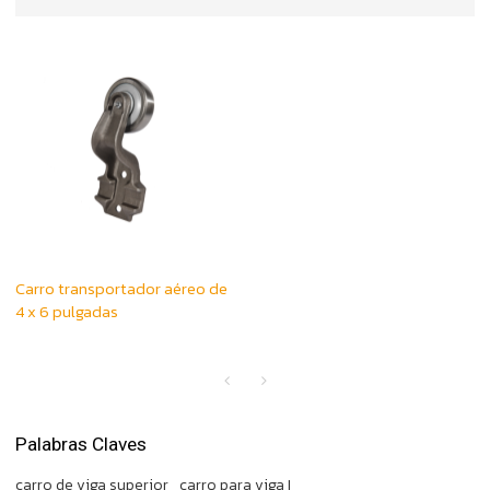
Carro transportador aéreo de
4 x 6 pulgadas
Palabras Claves
carro de viga superior
carro para viga I