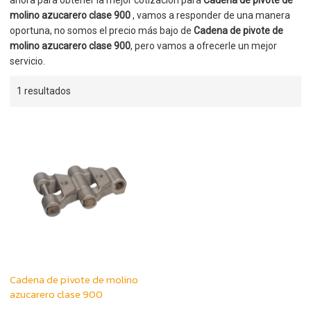
ahora para obtener la mejor cotización para
Cadena de pivote de
molino azucarero clase 900
, vamos a responder de una manera
oportuna, no somos el precio más bajo de
Cadena de pivote de
molino azucarero clase 900
, pero vamos a ofrecerle un mejor
servicio.
1 resultados
Cadena de pivote de molino
azucarero clase 900