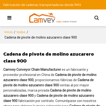
Fabricación de cadenas transportadoras desde 1993
Inicio
todos
/
/
Cadena de pivote de molino azucarero clase 900
Cadena de pivote de molino azucarero
clase 900
Camvey Conveyor Chain Manufacturer
es un fabricante y
proveedor profesional en China de
Cadena de pivote de molino
azucarero clase 900
, proporcionamos fábricas de
Cadena de
pivote de molino azucarero clase 900
ventas al por mayor
personalizadas, marca privada
Cadena de pivote de molino
azucarero clase 900
y
Cadena de pivote de molino azucarero
clase 900
fabricación por contrato. Comuníquese con nosotros