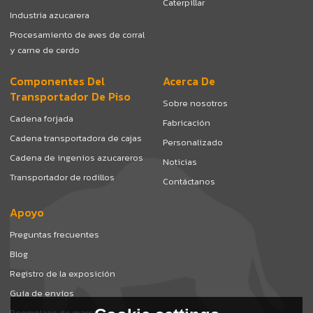
Caterpillar
Industria azucarera
Procesamiento de aves de corral
y carne de cerdo
Componentes Del
Acerca De
Transportador De Piso
Sobre nosotros
Cadena forjada
Fabricación
Cadena transportadora de cajas
Personalizado
Cadena de ingenios azucareros
Noticias
Transportador de rodillos
Contáctanos
Apoyo
Preguntas frecuentes
Blog
Registro de la exposición
Guía de envíos
Reemplazo de marca