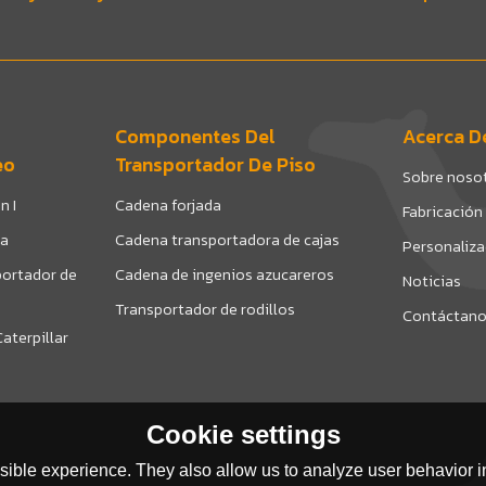
Componentes Del
Acerca D
eo
Transportador De Piso
Sobre noso
n I
Cadena forjada
Fabricación
da
Cadena transportadora de cajas
Personaliz
ortador de
Cadena de ingenios azucareros
Noticias
Transportador de rodillos
Contáctan
aterpillar
Cookie settings
ible experience. They also allow us to analyze user behavior in