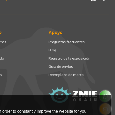
e
Apoyo
tros
Preguntas frecuentes
Blog
ado
Registro de la exposición
Guía de envíos
os
Reemplazo de marca
 order to constantly improve the website for you.