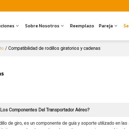
uciones
Sobre Nosotros
Reemplazo
Pareja
Se
cto
/
Compatibilidad de rodillos giratorios y cadenas
as
n Los Componentes Del Transportador Aéreo?
lo de giro, es un componente de guía y soporte utilizado en las