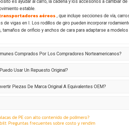
ósito es ayudar al carro, la cadena y los accesorios a cambiar de 
vimiento estable.
transportadores aéreos
, que incluye secciones de vía, carro
de vigas en I. Los rodillos de giro pueden incorporar rodamien
, tamaños de orificio y anchos de cara para adaptarse a modelos
 Comunes Comprados Por Los Compradores Norteamericanos?
 ¿Puedo Usar Un Repuesto Original?
nvertir Piezas De Marca Original A Equivalentes OEM?
placas de PE con alto contenido de polímero?
bilt: Preguntas frecuentes sobre costo y rendim