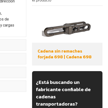
dirección
s,
tos de
 y cargas
Cadena sin remaches
forjada 698 | Cadena 698
¿Está buscando un
fabricante confiable de
cadenas
transportadoras?