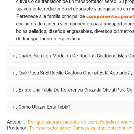
curvas o de transición de un transportador aéreo. Su prop
suavemente, reduciendo el desgaste y asegurando un mo
componentes para 
Pertenece a la familia principal de
conjuntos de cadena y componentes para transportadores 
bolas sellados, diseños engrasables, diversos diámetros
de transportadores específicos.
¿Cuáles Son Los Modelos De Rodillos Giratorios Más
¿Qué Pasa Si El Rodillo Giratorio Original Está Agotado?
¿Existe Una Tabla De Referencia Cruzada Oficial Para Co
¿Cómo Utilizar Esta Tabla?
¿Por qué algunas cadenas de acero forjadas tienen 
Anterior
Transportador aéreo Camvey vs. transportador Uni
Posterior