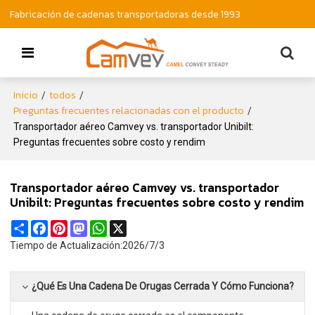
Fabricación de cadenas transportadoras desde 1993
Inicio
todos
/
/
Preguntas frecuentes relacionadas con el producto
/
Transportador aéreo Camvey vs. transportador Unibilt:
Preguntas frecuentes sobre costo y rendim
Transportador aéreo Camvey vs. transportador
Unibilt: Preguntas frecuentes sobre costo y rendim
Share
Facebook
Pinterest
Mastodon
WhatsApp
X
Tiempo de Actualización:
2026/7/3
¿Qué Es Una Cadena De Orugas Cerrada Y Cómo Funciona?