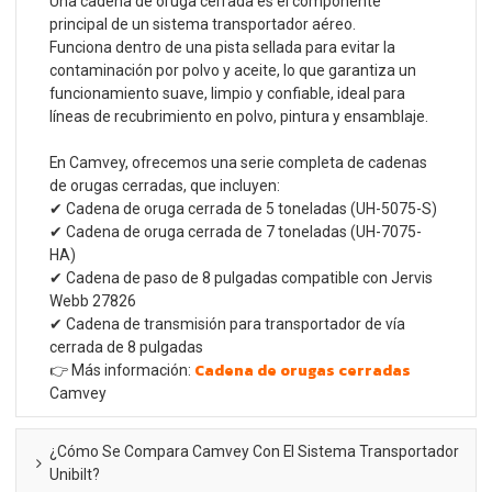
Una cadena de oruga cerrada es el componente
principal de un sistema transportador aéreo.
Funciona dentro de una pista sellada para evitar la
contaminación por polvo y aceite, lo que garantiza un
funcionamiento suave, limpio y confiable, ideal para
líneas de recubrimiento en polvo, pintura y ensamblaje.
En Camvey, ofrecemos una serie completa de cadenas
de orugas cerradas, que incluyen:
✔ Cadena de oruga cerrada de 5 toneladas (UH-5075-S)
✔ Cadena de oruga cerrada de 7 toneladas (UH-7075-
HA)
✔ Cadena de paso de 8 pulgadas compatible con Jervis
Webb 27826
✔ Cadena de transmisión para transportador de vía
cerrada de 8 pulgadas
Cadena de orugas cerradas
👉 Más información:
Camvey
¿Cómo Se Compara Camvey Con El Sistema Transportador
Unibilt?