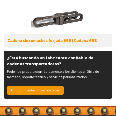
Cadena sin remaches forjada 698 | Cadena 698
¿Está buscando un fabricante confiable de
cadenas transportadoras?
Podemos proporcionar rápidamente a los clientes análisis de
mercado, soporte técnico y servicios personalizados.
Ponte en contacto con nosotros