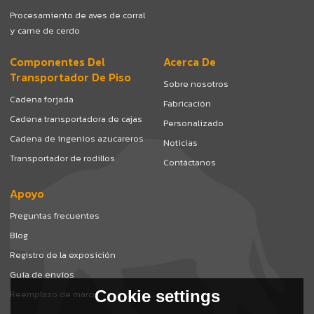
Procesamiento de aves de corral
y carne de cerdo
Componentes Del
Acerca De
Transportador De Piso
Sobre nosotros
Cadena forjada
Fabricación
Cadena transportadora de cajas
Personalizado
Cadena de ingenios azucareros
Noticias
Transportador de rodillos
Contáctanos
Apoyo
Preguntas frecuentes
Blog
Registro de la exposición
Guía de envíos
Cookie settings
Reemplazo de marca