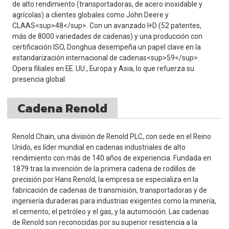
de alto rendimiento (transportadoras, de acero inoxidable y
agrícolas) a clientes globales como John Deere y
CLAAS<sup>48</sup>. Con un avanzado I+D (52 patentes,
más de 8000 variedades de cadenas) y una producción con
certificación ISO, Donghua desempeña un papel clave en la
estandarización internacional de cadenas<sup>59</sup>.
Opera filiales en EE. UU., Europa y Asia, lo que refuerza su
presencia global.
Cadena Renold
Renold Chain, una división de Renold PLC, con sede en el Reino
Unido, es líder mundial en cadenas industriales de alto
rendimiento con más de 140 años de experiencia. Fundada en
1879 tras la invención de la primera cadena de rodillos de
precisión por Hans Renold, la empresa se especializa en la
fabricación de cadenas de transmisión, transportadoras y de
ingeniería duraderas para industrias exigentes como la minería,
el cemento, el petróleo y el gas, y la automoción. Las cadenas
de Renold son reconocidas por su superior resistencia a la