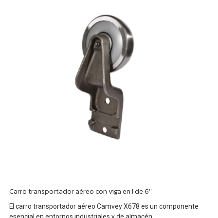
Carro transportador aéreo con viga en I de 6''
El carro transportador aéreo Camvey X678 es un componente
esencial en entornos industriales y de almacén.