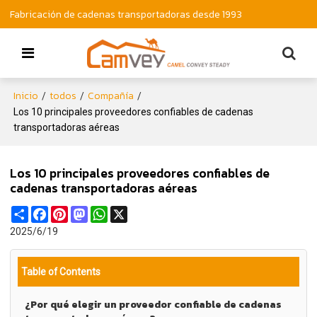
Fabricación de cadenas transportadoras desde 1993
Inicio
todos
Compañía
/
/
/
Los 10 principales proveedores confiables de cadenas
transportadoras aéreas
Los 10 principales proveedores confiables de
cadenas transportadoras aéreas
Share
Facebook
Pinterest
Mastodon
WhatsApp
X
2025/6/19
Table of Contents
¿Por qué elegir un proveedor confiable de cadenas