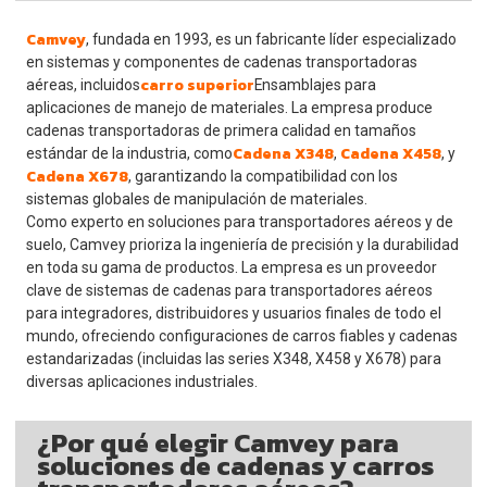
Camvey
, fundada en 1993, es un fabricante líder especializado
en sistemas y componentes de cadenas transportadoras
carro superior
aéreas, incluidos
Ensamblajes para
aplicaciones de manejo de materiales. La empresa produce
cadenas transportadoras de primera calidad en tamaños
Cadena X348
Cadena X458
estándar de la industria, como
,
, y
Cadena X678
, garantizando la compatibilidad con los
sistemas globales de manipulación de materiales.
Como experto en soluciones para transportadores aéreos y de
suelo, Camvey prioriza la ingeniería de precisión y la durabilidad
en toda su gama de productos. La empresa es un proveedor
clave de sistemas de cadenas para transportadores aéreos
para integradores, distribuidores y usuarios finales de todo el
mundo, ofreciendo configuraciones de carros fiables y cadenas
estandarizadas (incluidas las series X348, X458 y X678) para
diversas aplicaciones industriales.
¿Por qué elegir Camvey para
soluciones de cadenas y carros