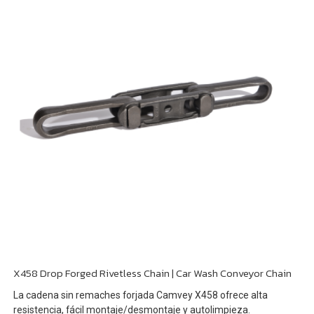
X458 Drop Forged Rivetless Chain | Car Wash Conveyor Chain
La cadena sin remaches forjada Camvey X458 ofrece alta
resistencia, fácil montaje/desmontaje y autolimpieza.