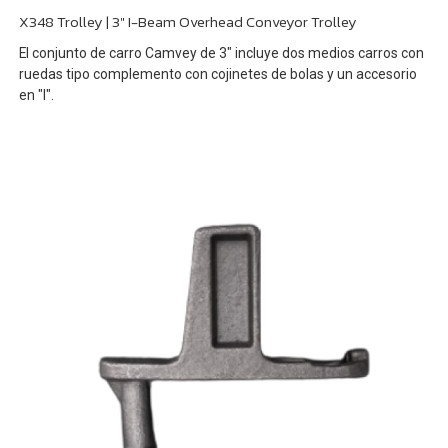
X348 Trolley | 3" I-Beam Overhead Conveyor Trolley
El conjunto de carro Camvey de 3" incluye dos medios carros con
ruedas tipo complemento con cojinetes de bolas y un accesorio
en "I".