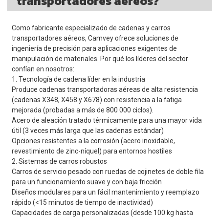
transportadores aéreos?
Como fabricante especializado de cadenas y carros
transportadores aéreos, Camvey ofrece soluciones de
ingeniería de precisión para aplicaciones exigentes de
manipulación de materiales. Por qué los líderes del sector
confían en nosotros:
1. Tecnología de cadena líder en la industria
Produce cadenas transportadoras aéreas de alta resistencia
(cadenas X348, X458 y X678) con resistencia a la fatiga
mejorada (probadas a más de 800 000 ciclos).
Acero de aleación tratado térmicamente para una mayor vida
útil (3 veces más larga que las cadenas estándar)
Opciones resistentes a la corrosión (acero inoxidable,
revestimiento de zinc-níquel) para entornos hostiles
2. Sistemas de carros robustos
Carros de servicio pesado con ruedas de cojinetes de doble fila
para un funcionamiento suave y con baja fricción
Diseños modulares para un fácil mantenimiento y reemplazo
rápido (<15 minutos de tiempo de inactividad)
Capacidades de carga personalizadas (desde 100 kg hasta