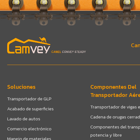
Cam
Soluciones
Componentes Del
Transportador Aér
Transportador de GLP
Transportador de vigas e
Acabado de superficies
Cadena de orugas cerra
Lavado de autos
Componentes del transp
Comercio electrónico
potencia y libre
Manejo de materiales