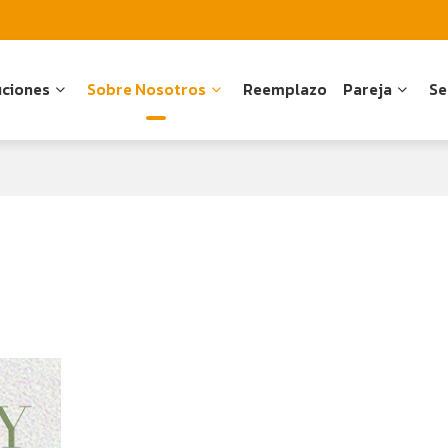
uciones
Sobre Nosotros
Reemplazo
Pareja
Se