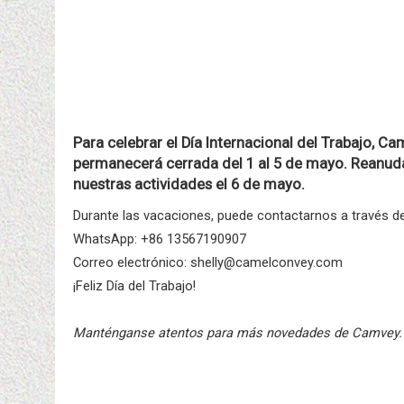
Para celebrar el Día Internacional del Trabajo, C
permanecerá cerrada del 1 al 5 de mayo. Reanu
nuestras actividades el 6 de mayo.
Durante las vacaciones, puede contactarnos a través de
WhatsApp: +86 13567190907
Correo electrónico: shelly@camelconvey.com
¡Feliz Día del Trabajo!
Manténganse atentos para más novedades de Camvey.