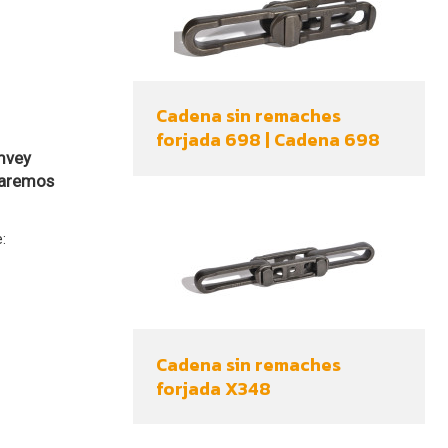
Cadena sin remaches
forjada 698 | Cadena 698
amvey
daremos
:
Cadena sin remaches
forjada X348