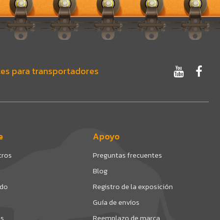
es para transportadores
e
Apoyo
tros
Preguntas frecuentes
Blog
ado
Registro de la exposición
Guía de envíos
os
Reemplazo de marca