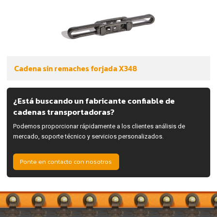
Cadena sin remaches forjada X348
¿Está buscando un fabricante confiable de
cadenas transportadoras?
Podemos proporcionar rápidamente a los clientes análisis de
mercado, soporte técnico y servicios personalizados.
Ponte en contacto con nosotros