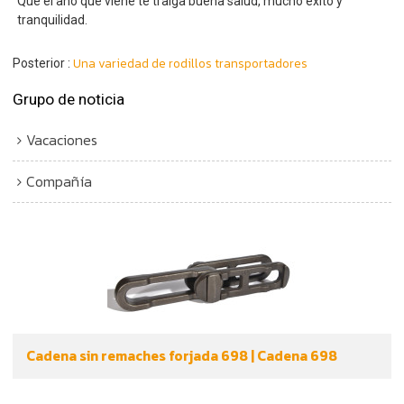
Que el año que viene te traiga buena salud, mucho éxito y
tranquilidad.
Una variedad de rodillos transportadores
Posterior
Grupo de noticia
Vacaciones
Compañía
Cadena sin remaches forjada 698 | Cadena 698