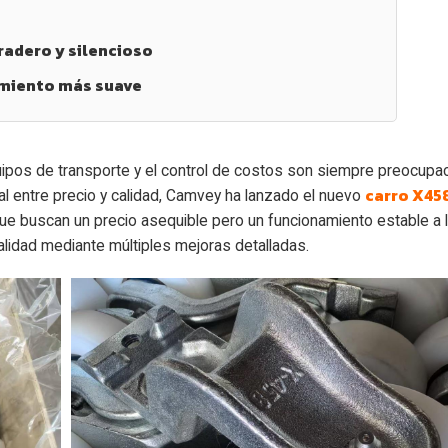
adero y silencioso
namiento más suave
s equipos de transporte y el control de costos son siempre preocup
carro X45
eal entre precio y calidad, Camvey ha lanzado el nuevo
e buscan un precio asequible pero un funcionamiento estable a l
calidad mediante múltiples mejoras detalladas.