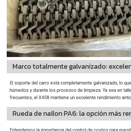
Marco totalmente galvanizado: excelent
El soporte del carro está completamente galvanizado, lo qu
húmedos y durante los procesos de limpieza. Ya sea en tal
frecuentes, el X458 mantiene un excelente rendimiento antioxi
Rueda de nailon PA6: la opción más re
Entendemos la importancia del control de costos para nuestro