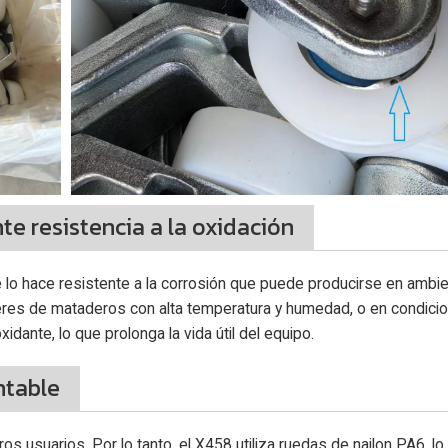
e resistencia a la oxidación
e lo hace resistente a la corrosión que puede producirse en ambi
leres de mataderos con alta temperatura y humedad, o en condici
dante, lo que prolonga la vida útil del equipo.
ntable
s usuarios. Por lo tanto, el X458 utiliza ruedas de nailon PA6, lo