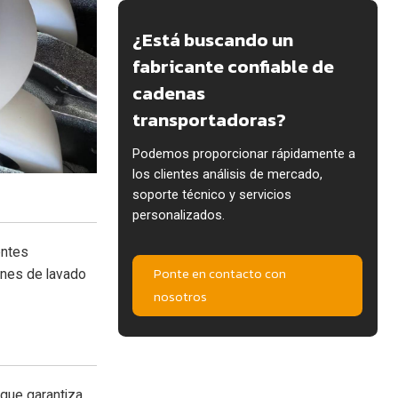
¿Está buscando un
fabricante confiable de
cadenas
transportadoras?
Podemos proporcionar rápidamente a
los clientes análisis de mercado,
soporte técnico y servicios
personalizados.
entes
Ponte en contacto con
ones de lavado
nosotros
 que garantiza