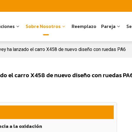
uciones
Sobre Nosotros
Reemplazo
Pareja
Se
vey ha lanzado el carro X458 de nuevo diseño con ruedas PA6
do el carro X458 de nuevo diseño con ruedas PA
cia a la oxidación