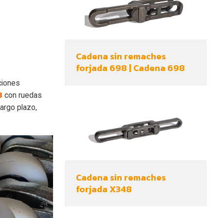
Cadena sin remaches
forjada 698 | Cadena 698
aciones
8
con ruedas
argo plazo,
Cadena sin remaches
forjada X348