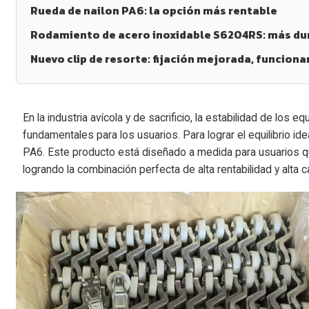
Rueda de nailon PA6: la opción más rentable
Rodamiento de acero inoxidable S6204RS: más dur
Nuevo clip de resorte: fijación mejorada, funcio
En la industria avícola y de sacrificio, la estabilidad de lo
fundamentales para los usuarios. Para lograr el equilibrio id
PA6. Este producto está diseñado a medida para usuarios qu
logrando la combinación perfecta de alta rentabilidad y alta 