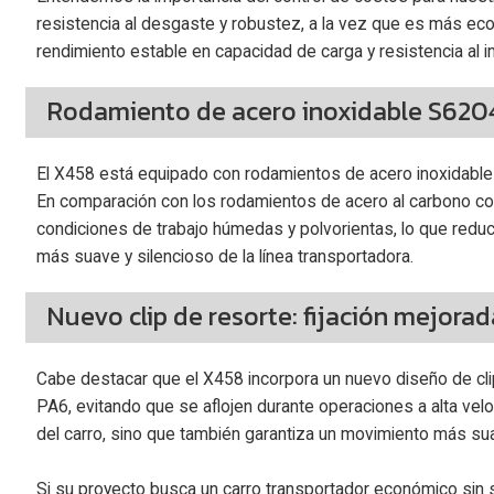
resistencia al desgaste y robustez, a la vez que es más e
rendimiento estable en capacidad de carga y resistencia al im
Rodamiento de acero inoxidable S6204
El X458 está equipado con rodamientos de acero inoxidable 
En comparación con los rodamientos de acero al carbono c
condiciones de trabajo húmedas y polvorientas, lo que redu
más suave y silencioso de la línea transportadora.
Nuevo clip de resorte: fijación mejor
Cabe destacar que el X458 incorpora un nuevo diseño de clip
PA6, evitando que se aflojen durante operaciones a alta vel
del carro, sino que también garantiza un movimiento más su
Si su proyecto busca un carro transportador económico sin sa