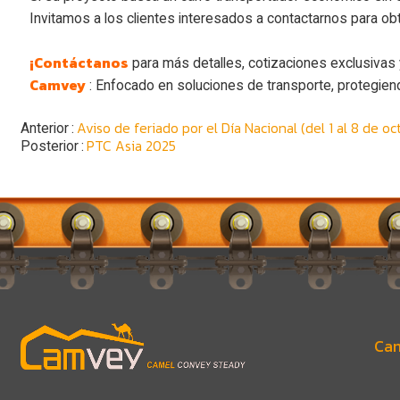
Invitamos a los clientes interesados a contactarnos para ob
¡Contáctanos
para más detalles, cotizaciones exclusivas 
Camvey
: Enfocado en soluciones de transporte, protegiend
Aviso de feriado por el Día Nacional (del 1 al 8 de oc
Anterior
PTC Asia 2025
Posterior
Cam