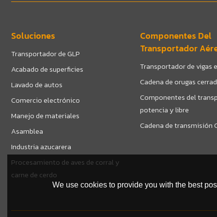
Soluciones
Componentes Del
Transportador Aér
Transportador de GLP
Transportador de vigas e
Acabado de superficies
Cadena de orugas cerra
Lavado de autos
Componentes del transp
Comercio electrónico
potencia y libre
Manejo de materiales
Cadena de transmisión C
Asamblea
Industria azucarera
Procesamiento de aves de corral y
carne de cerdo
We use cookies to provide you with the best poss