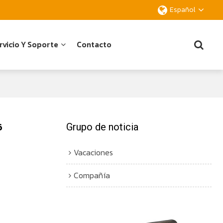
Español
rvicio Y Soporte
Contacto
6
Grupo de noticia
Vacaciones
Compañía