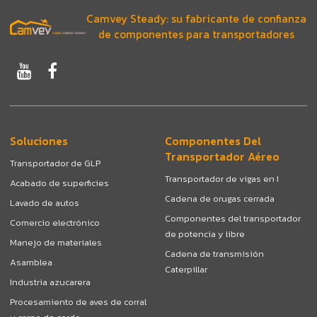
Camvey Steady: su fabricante de confianza
de componentes para transportadores
Soluciones
Componentes Del
Transportador Aéreo
Transportador de GLP
Transportador de vigas en I
Acabado de superficies
Cadena de orugas cerrada
Lavado de autos
Componentes del transportador
Comercio electrónico
de potencia y libre
Manejo de materiales
Cadena de transmisión
Asamblea
Caterpillar
Industria azucarera
Procesamiento de aves de corral