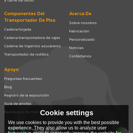
y carne de cerdo
Componentes Del
Acerca De
Transportador De Piso
Sobre nosotros
Cadena forjada
Fabricación
Cadena transportadora de cajas
Personalizado
Cadena de ingenios azucareros
Noticias
Transportador de rodillos
Contáctanos
Apoyo
Preguntas frecuentes
Blog
Registro de la exposición
Guía de envíos
Cookie settings
Reemplazo de marca
We use cookies to provide you with the best possible
experience. They also allow us to analyze user