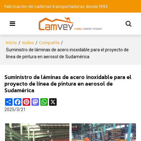
Fabricación de cadenas transportadoras desde 1993
Inicio
todos
Compañía
/
/
/
Suministro de láminas de acero inoxidable para el proyecto de
línea de pintura en aerosol de Sudamérica
Suministro de láminas de acero inoxidable para el
proyecto de línea de pintura en aerosol de
Sudamérica
Share
Facebook
Pinterest
Mastodon
WhatsApp
X
2025/3/21