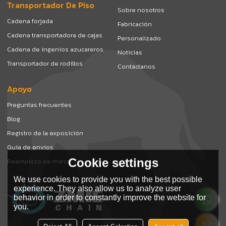
Transportador De Piso
Sobre nosotros
Cadena forjada
Fabricación
Cadena transportadora de cajas
Personalizado
Cadena de ingenios azucareros
Noticias
Transportador de rodillos
Contáctanos
Apoyo
Preguntas frecuentes
Blog
Registro de la exposición
Guía de envíos
Cookie settings
Reemplazo de marca
We use cookies to provide you with the best possible
experience. They also allow us to analyze user
behavior in order to constantly improve the website for
you.