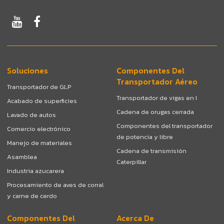
Soluciones
Componentes Del
Transportador Aéreo
Transportador de GLP
Transportador de vigas en I
Acabado de superficies
Cadena de orugas cerrada
Lavado de autos
Componentes del transportador
Comercio electrónico
de potencia y libre
Manejo de materiales
Cadena de transmisión
Asamblea
Caterpillar
Industria azucarera
Procesamiento de aves de corral
y carne de cerdo
Componentes Del
Acerca De