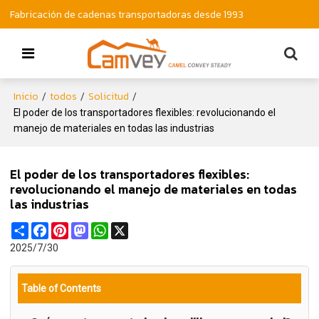
Fabricación de cadenas transportadoras desde 1993
Inicio
todos
Solicitud
/
/
/
El poder de los transportadores flexibles: revolucionando el
manejo de materiales en todas las industrias
El poder de los transportadores flexibles:
revolucionando el manejo de materiales en todas
las industrias
Share
Facebook
Pinterest
Mastodon
WhatsApp
X
2025/7/30
Table of Contents