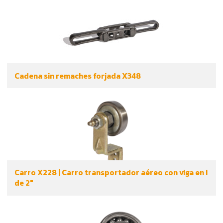
Cadena sin remaches forjada X348
Carro X228 | Carro transportador aéreo con viga en I
de 2"