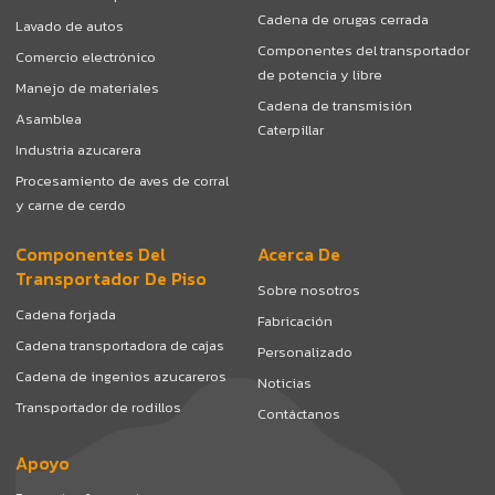
Cadena de orugas cerrada
Lavado de autos
Componentes del transportador
Comercio electrónico
de potencia y libre
Manejo de materiales
Cadena de transmisión
Asamblea
Caterpillar
Industria azucarera
Procesamiento de aves de corral
y carne de cerdo
Componentes Del
Acerca De
Transportador De Piso
Sobre nosotros
Cadena forjada
Fabricación
Cadena transportadora de cajas
Personalizado
Cadena de ingenios azucareros
Noticias
Transportador de rodillos
Contáctanos
Apoyo