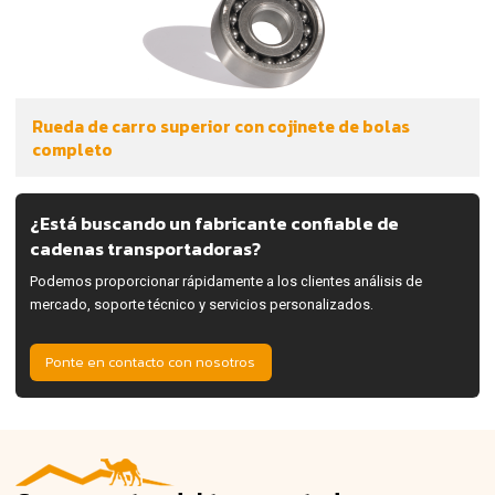
Rueda de carro superior con cojinete de bolas
completo
¿Está buscando un fabricante confiable de
cadenas transportadoras?
Podemos proporcionar rápidamente a los clientes análisis de
mercado, soporte técnico y servicios personalizados.
Ponte en contacto con nosotros