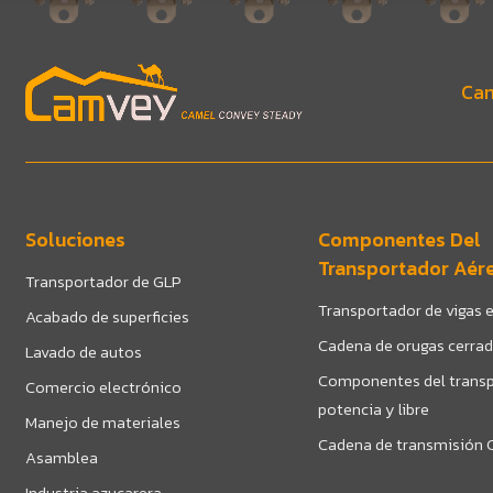
Cam
Soluciones
Componentes Del
Transportador Aér
Transportador de GLP
Transportador de vigas e
Acabado de superficies
Cadena de orugas cerra
Lavado de autos
Componentes del transp
Comercio electrónico
potencia y libre
Manejo de materiales
Cadena de transmisión C
Asamblea
Industria azucarera