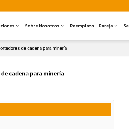
uciones
Sobre Nosotros
Reemplazo
Pareja
Se
portadores de cadena para minería
 de cadena para minería