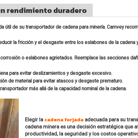
un rendimiento duradero
da útil de su transportador de cadena para minería. Camvey recom
a reducir la fricción y el desgaste entre los eslabones de la cadena 
ón, corrosión o eslabones agrietados. Reemplace las secciones da
dena para evitar deslizamientos y desgaste excesivo.
ación de material para evitar atascos y desgaste prematuro.
transportador más allá de la capacidad nominal de la cadena.
cadena forjada
Elegir la
adecuada para su tran
cadena minera es una decisión estratégica que a
productividad, la seguridad y los costos operativ