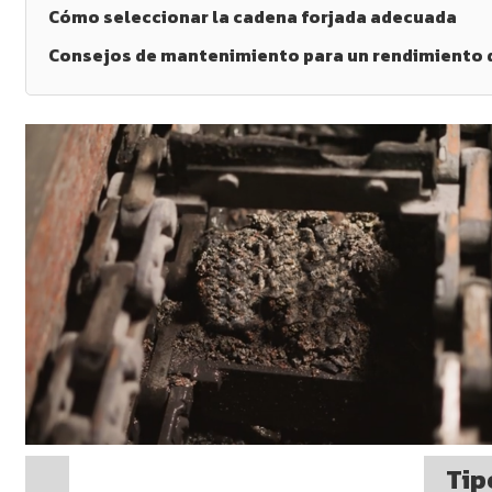
Cómo seleccionar la cadena forjada adecuada
Consejos de mantenimiento para un rendimiento
Tip