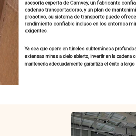
asesoría experta de Camvey, un fabricante confia
cadenas transportadoras, y un plan de mantenim
proactivo, su sistema de transporte puede ofrece
rendimiento confiable incluso en los entornos m
exigentes.
Ya sea que opere en túneles subterráneos profundo
extensas minas a cielo abierto, invertir en la cadena c
mantenerla adecuadamente garantiza el éxito a largo 