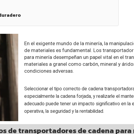
 duradero
En el exigente mundo de la minería, la manipulaci
de materiales es fundamental. Los transportado
para minería desempeñan un papel vital en el tra
materiales a granel como carbón, mineral y árido
condiciones adversas.
Seleccionar el tipo correcto de cadena transportadora
especialmente la cadena forjada, y realizarle el mant
adecuado puede tener un impacto significativo en la e
operativa, la seguridad y la rentabilidad.
os de transportadores de cadena para