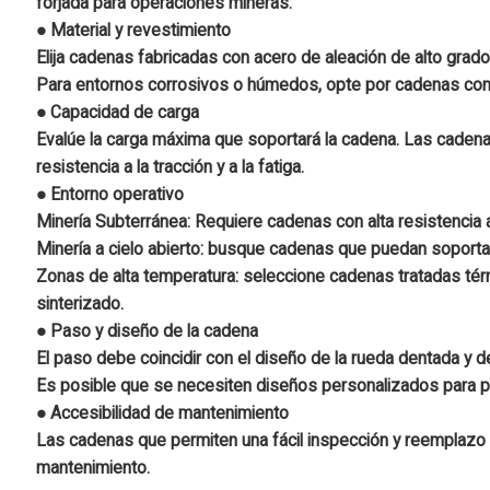
forjada para operaciones mineras:
● Material y revestimiento
Elija cadenas fabricadas con acero de aleación de alto grado
Para entornos corrosivos o húmedos, opte por cadenas con 
● Capacidad de carga
Evalúe la carga máxima que soportará la cadena. Las cadena
resistencia a la tracción y a la fatiga.
● Entorno operativo
Minería Subterránea: Requiere cadenas con alta resistencia a
Minería a cielo abierto: busque cadenas que puedan soporta
Zonas de alta temperatura: seleccione cadenas tratadas tér
sinterizado.
● Paso y diseño de la cadena
El paso debe coincidir con el diseño de la rueda dentada y d
Es posible que se necesiten diseños personalizados para 
● Accesibilidad de mantenimiento
Las cadenas que permiten una fácil inspección y reemplazo
mantenimiento.