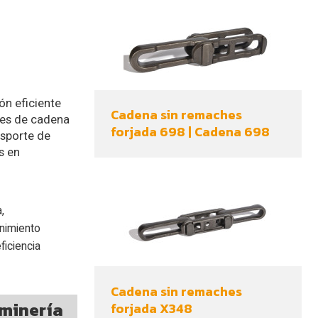
ón eficiente
Cadena sin remaches
res de cadena
forjada 698 | Cadena 698
nsporte de
s en
,
enimiento
ficiencia
Cadena sin remaches
 minería
forjada X348