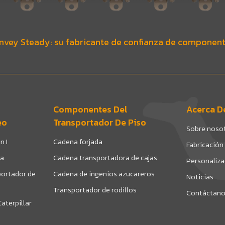
vey Steady: su fabricante de confianza de component
Componentes Del
Acerca D
eo
Transportador De Piso
Sobre noso
n I
Cadena forjada
Fabricación
da
Cadena transportadora de cajas
Personaliz
ortador de
Cadena de ingenios azucareros
Noticias
Transportador de rodillos
Contáctan
aterpillar