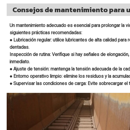
Consejos de mantenimiento para 
Un mantenimiento adecuado es esencial para prolongar la vi
siguientes prácticas recomendadas:
● Lubricación regular: utilice lubricantes de alta calidad par
dentadas.
Inspección de rutina: Verifique si hay señales de elongaci
inmediato.
● Ajuste de tensión: mantenga la tensión adecuada de la ca
● Entorno operativo limpio: elimine los residuos y la acumul
● Supervisar las condiciones de carga: Evite sobrecargar el 