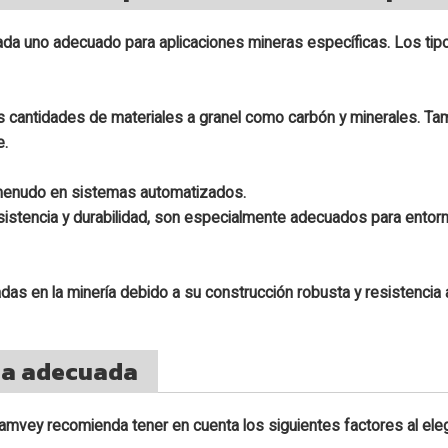
ada uno adecuado para aplicaciones mineras específicas. Los ti
s cantidades de materiales a granel como carbón y minerales. T
e.
a menudo en sistemas automatizados.
sistencia y durabilidad, son especialmente adecuados para entor
das en la minería debido a su construcción robusta y resistencia
da adecuada
mvey recomienda tener en cuenta los siguientes factores al ele