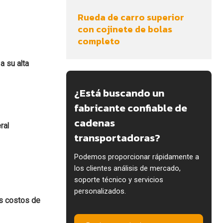
Rueda de carro superior
con cojinete de bolas
completo
a su alta
¿Está buscando un
fabricante confiable de
cadenas
ral
transportadoras?
Podemos proporcionar rápidamente a
los clientes análisis de mercado,
soporte técnico y servicios
personalizados.
os costos de