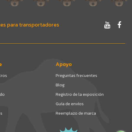
es para transportadores
e
Apoyo
tros
Preguntas frecuentes
Blog
ado
Registro de la exposición
Guía de envíos
os
Reemplazo de marca